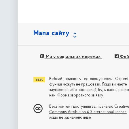
Мапа сайту
Ми у соціальних мережах:
Фей
Вебсайт працює у тестовому режимі. Окремі
функції можуть не працювати. Якщо ви маєте
зауваження або пропозиції, будь ласка, напиш
нам:
Форма зворотного зв'язку
Весь контент доступний за ліцензією
Creativ
Commons Attribution 4.0 International license
,
якщо не зазначено інше