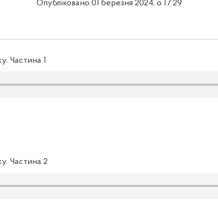
Опубліковано 01 березня 2024, о 17:29
ку. Частина 1
ку. Частина 2