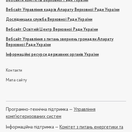
Вебсайти комітетів Верховної Ради України
Вебсайт Управління кадрів Апарату Верховної Ради України
Дослідницька служба Верховної Ради України
Вебсайт Освітній Центр Верховної Ради України
Вебсайт Управління з питань звернень громадян Апарату
Верховної Ради України
Інформаційні ресурси державних органів України
Контакти
Мапа сайту
Програмно-технічна підтримка —
Управління
комп'ютеризованих систем
Iнформаційна підтримка —
Комітет з питань енергетики та