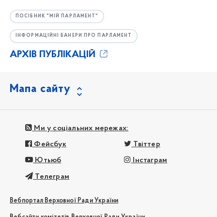
ПОСІБНИК "МІЙ ПАРЛАМЕНТ"
ІНФОРМАЦІЙНІ БАНЕРИ ПРО ПАРЛАМЕНТ
АРХІВ ПУБЛІКАЦІЙ
Мапа сайту
Ми у соціальних мережах:
Фейсбук
Твіттер
Ютьюб
Інстаграм
Телеграм
Вебпортал Верховної Ради України