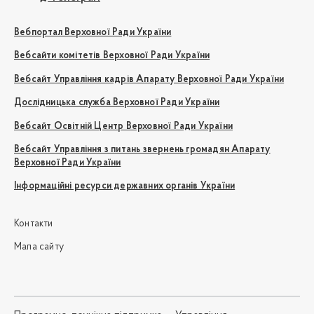
Вебпортал Верховної Ради України
Вебсайти комітетів Верховної Ради України
Вебсайт Управління кадрів Апарату Верховної Ради України
Дослідницька служба Верховної Ради України
Вебсайт Освітній Центр Верховної Ради України
Вебсайт Управління з питань звернень громадян Апарату
Верховної Ради України
Інформаційні ресурси державних органів України
Контакти
Мапа сайту