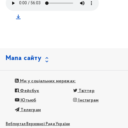
Мапа сайту
Ми у соціальних мережах:
Фейсбук
Твіттер
Ютьюб
Інстаграм
Телеграм
Вебпортал Верховної Ради України