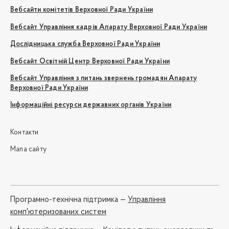
Вебсайти комітетів Верховної Ради України
Вебсайт Управління кадрів Апарату Верховної Ради України
Дослідницька служба Верховної Ради України
Вебсайт Освітній Центр Верховної Ради України
Вебсайт Управління з питань звернень громадян Апарату
Верховної Ради України
Інформаційні ресурси державних органів України
Контакти
Мапа сайту
Програмно-технічна підтримка —
Управління
комп'ютеризованих систем