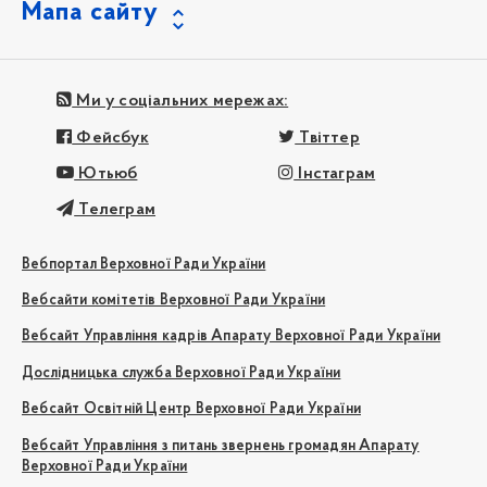
Мапа сайту
Ми у соціальних мережах:
Фейсбук
Твіттер
Ютьюб
Інстаграм
Телеграм
Вебпортал Верховної Ради України
Вебсайти комітетів Верховної Ради України
Вебсайт Управління кадрів Апарату Верховної Ради України
Дослідницька служба Верховної Ради України
Вебсайт Освітній Центр Верховної Ради України
Вебсайт Управління з питань звернень громадян Апарату
Верховної Ради України