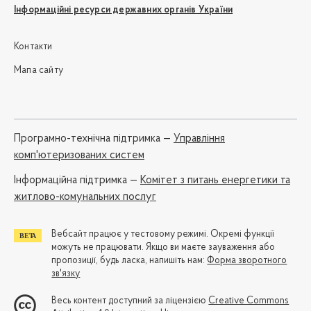
Інформаційні ресурси державних органів України
Контакти
Мапа сайту
Програмно-технічна підтримка —
Управління
комп'ютеризованих систем
Iнформаційна підтримка —
Комітет з питань енергетики та
житлово-комунальних послуг
Вебсайт працює у тестовому режимі. Окремі функції
можуть не працювати. Якщо ви маєте зауваження або
пропозиції, будь ласка, напишіть нам:
Форма зворотного
зв'язку
Весь контент доступний за ліцензією
Creative Commons