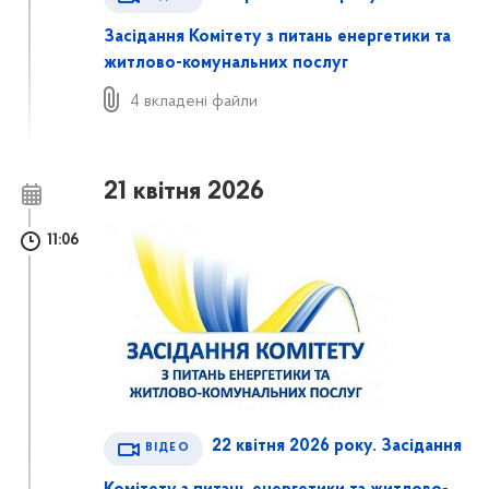
Засідання Комітету з питань енергетики та
житлово-комунальних послуг
4 вкладені файли
21 квітня 2026
11:06
22 квітня 2026 року. Засідання
ВІДЕО