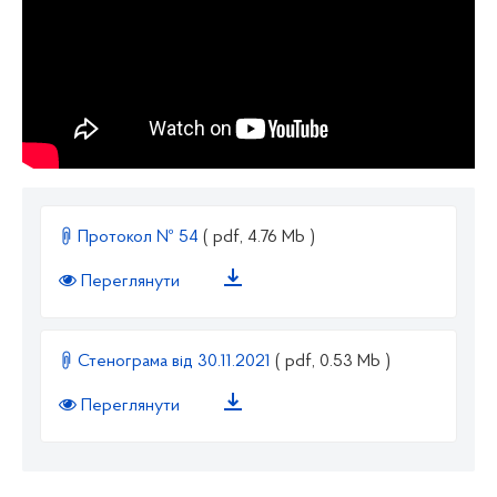
Протокол № 54
( pdf, 4.76 Mb )
Переглянути
Стенограма від 30.11.2021
( pdf, 0.53 Mb )
Переглянути