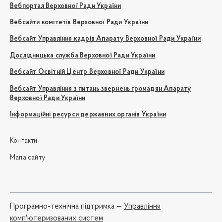
Вебпортал Верховної Ради України
Вебсайти комітетів Верховної Ради України
Вебсайт Управління кадрів Апарату Верховної Ради України
Дослідницька служба Верховної Ради України
Вебсайт Освітній Центр Верховної Ради України
Вебсайт Управління з питань звернень громадян Апарату
Верховної Ради України
Інформаційні ресурси державних органів України
Контакти
Мапа сайту
Програмно-технічна підтримка —
Управління
комп'ютеризованих систем