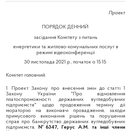
Проект
ПОРЯДОК ДЕННИЙ
засідання Комітету з питань
енергетики та житлово-комунальних послуг в
режимі відеоконференції
30 листопада 2021 р., початок о 15.15.
Комітет головний.
1.
Проект Закону про внесення змін до статті 1
Закону України "Про відновлення
платоспроможності державних вугледобувних
підприємств" щодо продовження терміну дії
мораторію на виконавчі провадження, заходи
примусового виконання рішень та порушення
справ про банкрутство державних вугледобувних
підприємств,
№6347, Герус А.М. та інші члени