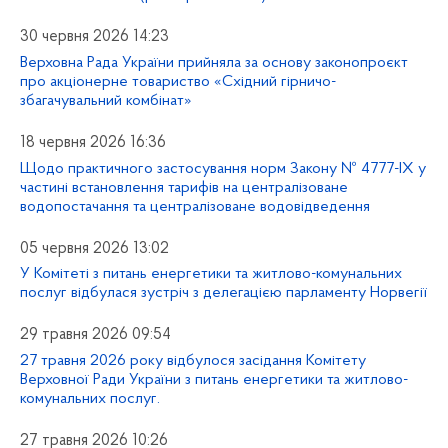
30 червня 2026 14:23
Верховна Рада України прийняла за основу законопроєкт
про акціонерне товариство «Східний гірничо-
збагачувальний комбінат»
18 червня 2026 16:36
Щодо практичного застосування норм Закону № 4777-IX у
частині встановлення тарифів на централізоване
водопостачання та централізоване водовідведення
05 червня 2026 13:02
У Комітеті з питань енергетики та житлово-комунальних
послуг відбулася зустріч з делегацією парламенту Норвегії
29 травня 2026 09:54
27 травня 2026 року відбулося засідання Комітету
Верховної Ради України з питань енергетики та житлово-
комунальних послуг.
27 травня 2026 10:26