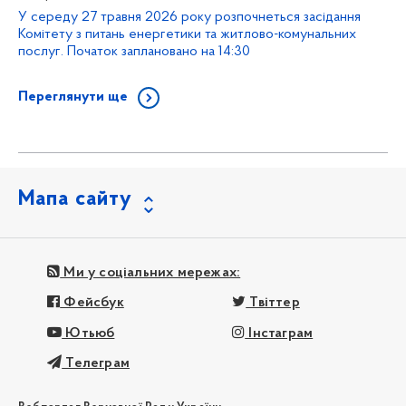
У середу 27 травня 2026 року розпочнеться засідання
Комітету з питань енергетики та житлово-комунальних
послуг. Початок заплановано на 14:30
Переглянути ще
Мапа сайту
Ми у соціальних мережах:
Фейсбук
Твіттер
Ютьюб
Інстаграм
Телеграм