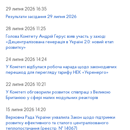
29 липня 2026 16:35
Результати засідання 29 липня 2026
28 липня 2026 11:25
Голова Комітету Андрій Герус взяв участь у заході
«Децентралізована генерація в Україні 2.0: новий етап
розвитку»
24 липня 2026 14:24
У Комітеті відбулася робоча нарада щодо законодавчих
перешкод для перегляду тарифу НЕК «Укренерго»
22 липня 2026 10:21
У Комітеті обговорили розвиток співпраці з Великою
Британією у сфері малих модульних реакторів
15 липня 2026 14:20
Верховна Рада України ухвалила Закон щодо підтримки
розвитку ефективного та сталого централізованого
теплопостачання (реєстр. № 14067)