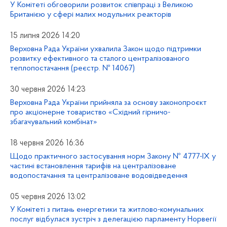
У Комітеті обговорили розвиток співпраці з Великою
Британією у сфері малих модульних реакторів
15 липня 2026 14:20
Верховна Рада України ухвалила Закон щодо підтримки
розвитку ефективного та сталого централізованого
теплопостачання (реєстр. № 14067)
30 червня 2026 14:23
Верховна Рада України прийняла за основу законопроєкт
про акціонерне товариство «Східний гірничо-
збагачувальний комбінат»
18 червня 2026 16:36
Щодо практичного застосування норм Закону № 4777-IX у
частині встановлення тарифів на централізоване
водопостачання та централізоване водовідведення
05 червня 2026 13:02
У Комітеті з питань енергетики та житлово-комунальних
послуг відбулася зустріч з делегацією парламенту Норвегії