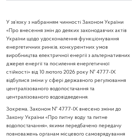
У зв’язку з набранням чинності Законом України
«Про внесення змін до деяких законодавчих актів
України щодо удосконалення функціонування
енергетичних ринків, конкурентних умов
виробництва електричної енергії з альтернативних
джерел енергії та посилення енергетичної
стійкості» від 10 лютого 2026 року № 4777-IX
відбулися зміни у сфері державного регулювання
централізованого водопостачання та
централізованого водовідведення.
Зокрема, Законом № 4777-IX внесено зміни до
Закону України «Про питну воду та питне
водопостачання», якими передбачено передачу
повноважень органам місцевого самоврядування