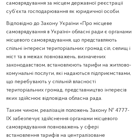
самоврядування за місцем державної реєстрації
суб’єкта господарювання як юридичної особи.
Відповідно до Закону України «Про місцеве
самоврядування в Україні» обласні ради є органами
місцевого самоврядування, що представляють
спільні інтереси територіальних громад сіл, селищ і
міст та в межах повноважень, визначених
законодавством, встановлюють тарифи на житлово-
комунальні послуги, які надаються підприємствами,
що перебувають у спільній власності
територіальних громад, представництво інтересів
яких здійснює відповідна обласна рада.
Таким чином, реалізація положень Закону № 4777-
IX забезпечує здійснення органами місцевого
самоврядування повноважень у сфері
встановлення тарифів на централізоване