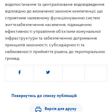
водопостачання та централізоване водовідведення
відповідно до визначеної законом компетенції, що
сприятиме належному функціонуванню систем
життєзабезпечення населення, підвищенню
ефективності управління об’єктами комунальної
інфраструктури та забезпеченню дотримання
принципів законності, субсидіарності та
наближеності прийняття рішень до територіальних
громад.
Поділитись
Повернутись до списку публікацій
Версія для друку