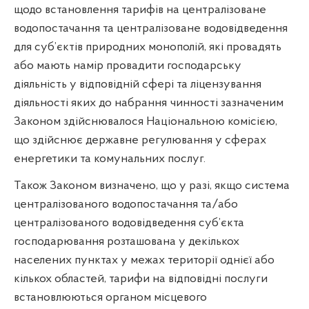
щодо встановлення тарифів на централізоване
водопостачання та централізоване водовідведення
для суб’єктів природних монополій, які провадять
або мають намір провадити господарську
діяльність у відповідній сфері та ліцензування
діяльності яких до набрання чинності зазначеним
Законом здійснювалося Національною комісією,
що здійснює державне регулювання у сферах
енергетики та комунальних послуг.
Також Законом визначено, що у разі, якщо система
централізованого водопостачання та/або
централізованого водовідведення суб’єкта
господарювання розташована у декількох
населених пунктах у межах території однієї або
кількох областей, тарифи на відповідні послуги
встановлюються органом місцевого