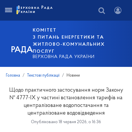
Верховна Рада
України
КОМІТЕТ
З ПИТАНЬ ЕНЕРГЕТИКИ ТА
ЖИТЛОВО-КОМУНАЛЬНИХ
РАДА
ПОСЛУГ
ВЕРХОВНА РАДА УКРАЇНИ
Головна
Текстові публікації
Новини
Щодо практичного застосування норм Закону
№ 4777-IX у частині встановлення тарифів на
централізоване водопостачання та
централізоване водовідведення
Опубліковано 18 червня 2026, о 16:36