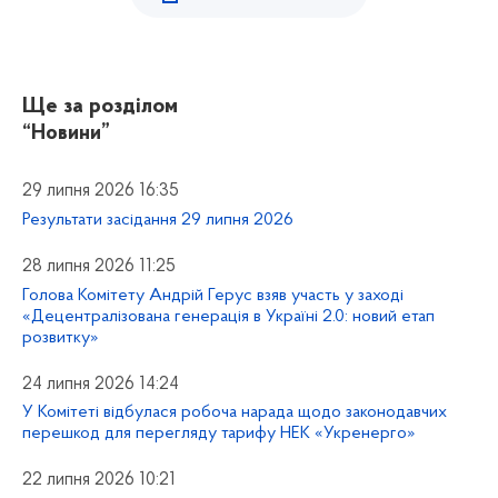
Ще за розділом
“Новини”
29 липня 2026 16:35
Результати засідання 29 липня 2026
28 липня 2026 11:25
Голова Комітету Андрій Герус взяв участь у заході
«Децентралізована генерація в Україні 2.0: новий етап
розвитку»
24 липня 2026 14:24
У Комітеті відбулася робоча нарада щодо законодавчих
перешкод для перегляду тарифу НЕК «Укренерго»
22 липня 2026 10:21