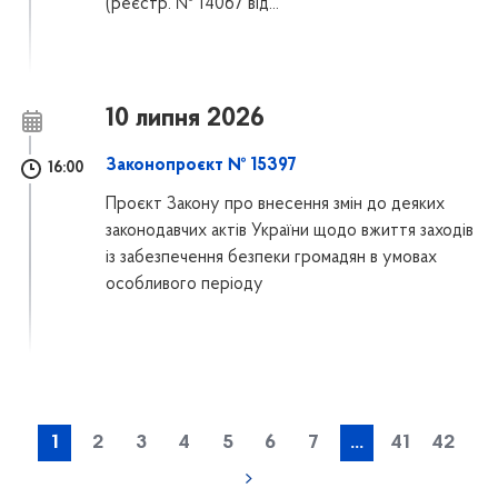
(реєстр. № 14067 від...
10 липня 2026
Законопроєкт № 15397
16:00
Проєкт Закону про внесення змін до деяких
законодавчих актів України щодо вжиття заходів
із забезпечення безпеки громадян в умовах
особливого періоду
1
2
3
4
5
6
7
...
41
42