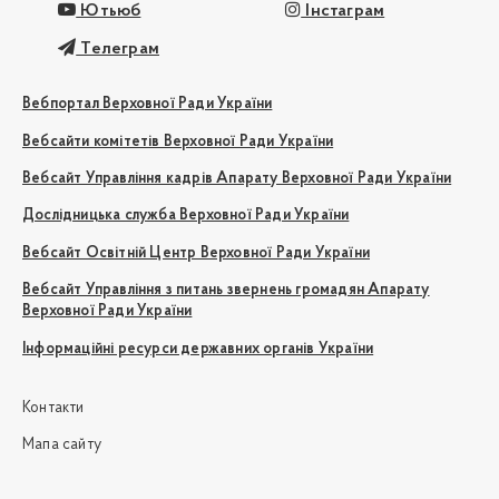
Ютьюб
Інстаграм
Телеграм
Вебпортал Верховної Ради України
Вебсайти комітетів Верховної Ради України
Вебсайт Управління кадрів Апарату Верховної Ради України
Дослідницька служба Верховної Ради України
Вебсайт Освітній Центр Верховної Ради України
Вебсайт Управління з питань звернень громадян Апарату
Верховної Ради України
Інформаційні ресурси державних органів України
Контакти
Мапа сайту