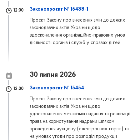
Законопроєкт № 15438-1
12:00
Проєкт Закону про внесення змін до деяких
законодавчих актів України щодо
вдосконалення організаційно-правових умов
діяльності органів і служб у справах дітей
30 липня 2026
Законопроєкт № 15454
12:00
Проєкт Закону про внесення змін до деяких
законодавчих актів України щодо
удосконалення механізмів надання та реалізації
права на користування надрами шляхом
проведення аукціону (електронних торгів) та
на умовах угоди про розподіл продукції