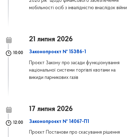
2026 рік" щодо фінансового забезпечення
мобільності осіб з інвалідністю внаслідок війни
21 липня 2026
Законопроєкт № 15386-1
10:00
Проєкт Закону про засади функціонування
національної системи торгівлі квотами на
викиди парникових газів
17 липня 2026
Законопроєкт № 14067-П1
12:00
Проєкт Постанови про скасування рішення