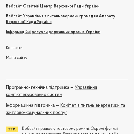
Вебсайт Освітній Центр Верховної Ради України
Вебсайт Управління з питань звернень громадян Апарату
Верховної Ради України
Інформаційні ресурси державних органів України
Контакти
Мапа сайту
Програмно-технічна підтримка —
Управління
комп'ютеризованих систем
Iнформаційна підтримка —
Комітет з питань енергетики та
житлово-комунальних послуг
Вебсайт працює у тестовому режимі. Окремі функції