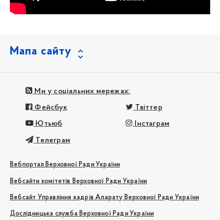
Мапа сайту
Ми у соціальних мережах:
Фейсбук
Твіттер
Ютьюб
Інстаграм
Телеграм
Вебпортал Верховної Ради України
Вебсайти комітетів Верховної Ради України
Вебсайт Управління кадрів Апарату Верховної Ради України
Дослідницька служба Верховної Ради України